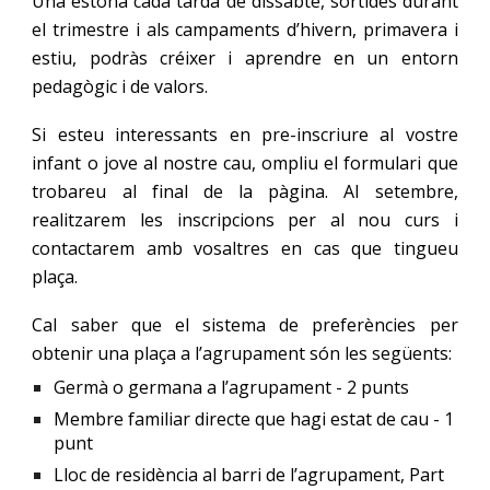
Una estona cada tarda de dissabte, sortides durant
el trimestre i als campaments d’hivern, primavera i
estiu, podràs créixer i aprendre en un entorn
pedagògic i de valors.
Si esteu interessants en pre-inscriure al vostre
infant o jove al nostre cau, ompliu el formulari que
trobareu al final de la pàgina. Al setembre,
realitzarem les inscripcions per al nou curs i
contactarem amb vosaltres en cas que tingueu
plaça.
Cal saber que el sistema de preferències per
obtenir una plaça a l’agrupament són les següents:
Germà o germana a l’agrupament - 2 punts
Membre familiar directe que hagi estat de cau - 1
punt
Lloc de residència al barri de l’agrupament, Part