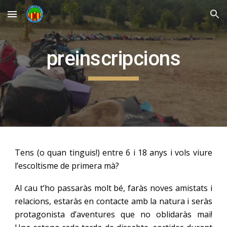
Skip to main content
Skip to navigation
preinscripcions
Tens (o quan tinguis!) entre 6 i 18 anys i vols viure
l’escoltisme de primera mà?
Al cau t’ho passaràs molt bé, faràs noves amistats i
relacions, estaràs en contacte amb la natura i seràs
protagonista d’aventures que no oblidaràs mai!